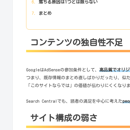
落ちる原因は1つとは限らない
まとめ
コンテンツの独自性不足
GoogleはAdSenseの参加条件として、
高品質でオリジ
つまり、既存情報のまとめ直しばかりだったり、似
「このサイトならでは」の価値が伝わりにくくなり
Search Centralでも、読者の満足を中心に考えた
peo
サイト構成の弱さ