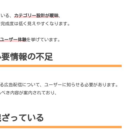
ている、
カテゴリー設計が曖昧
、
の完成度は低く見えやすくなります。
ユーザー体験
を挙げています。
必要情報の不足
業者による広告配信について、ユーザーに知らせる必要があります。
めるべき内容が案内されており、
混ざっている