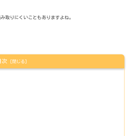
読み取りにくいこともありますよね。
。
目次