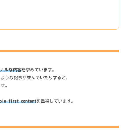
ナルな内容
を求めています。
たような記事が並んでいたりすると、
ます。
ple-first content
を重視しています。