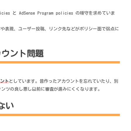
ies と AdSense Program policies の順守を求めていま
容や表現、ユーザー投稿、リンク先などがポリシー面で弱点に
カウント問題
ウント
としています。昔作ったアカウントを忘れていたり、別
ンテンツの良し悪し以前に審査が進みにくくなります。
ない