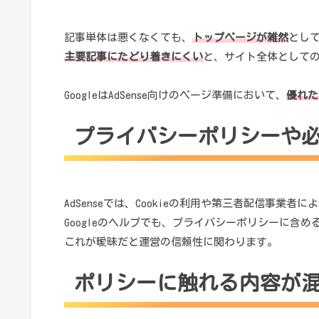
記事単体は悪くなくても、
トップページが雑然
とし
主要記事にたどり着きにくい
と、サイト全体として
GoogleはAdSense向けのページ準備において、
優れた
プライバシーポリシーや
AdSenseでは、Cookieの利用や第三者配信事
Googleのヘルプでも、プライバシーポリシーに含
これが曖昧だと運営の信頼性に関わります。
ポリシーに触れる内容が