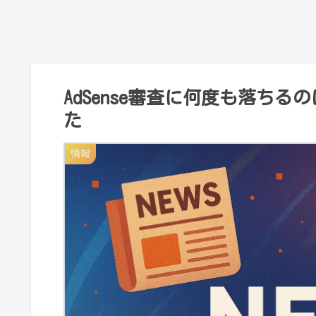
AdSense審査に何度も落ち
た
情報