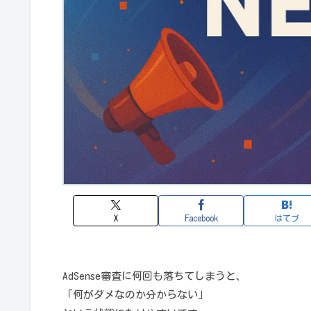
X
Facebook
はてブ
AdSense審査に何回も落ちてしまうと、
「何がダメなのか分からない」