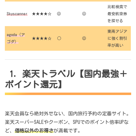
比較検索で
Skyscanner
★★★★☆
◎
◎
最安航空券
を探せる
東南アジア
agoda（ア
★★★★☆
○
◎
に強く割引
ゴダ）
率が高い
1. 楽天トラベル【国内最強＋
ポイント還元】
楽天会員なら絶対外せない、国内旅行予約の定番サイト。
楽天スーパーSALEやクーポン、SPUでのポイント倍率UPな
ど、
価格以外のお得さ
が満載です。