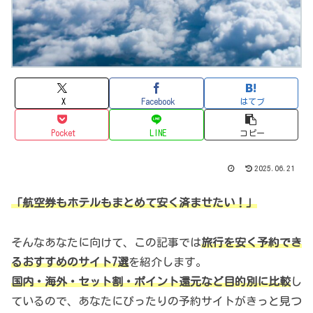
X
Facebook
はてブ
Pocket
LINE
コピー
2025.06.21
「航空券もホテルもまとめて安く済ませたい！」
そんなあなたに向けて、この記事では
旅行を安く予約でき
るおすすめのサイト7選
を紹介します。
国内・海外・セット割・ポイント還元など目的別に比較
し
ているので、あなたにぴったりの予約サイトがきっと見つ