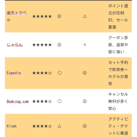
ポイント還
楽天トラベ
元が圧倒
★★★★★
◎
△
ル
的、セール
豊富
クーポン多
じゃらん
★★★★★
◎
×
数、温泉や
宿に強い
セット予約
で航空券＋
Expedia
★★★★☆
○
◎
ホテルが激
安
キャンセル
Booking.com
★★★★☆
○
◎
無料が多く
安心
アクティビ
Klook
★★★★☆
△
◎
ティ・チケ
ットに最適