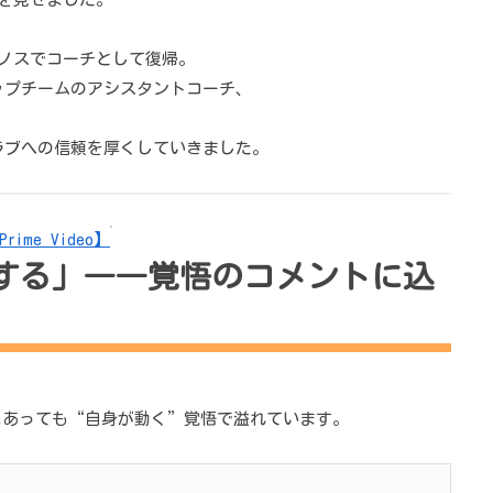
リノスでコーチとして復帰。
ップチームのアシスタントコーチ、
クラブへの信頼を厚くしていきました。
me Video】
開する」――覚悟のコメントに込
にあっても“自身が動く”覚悟で溢れています。