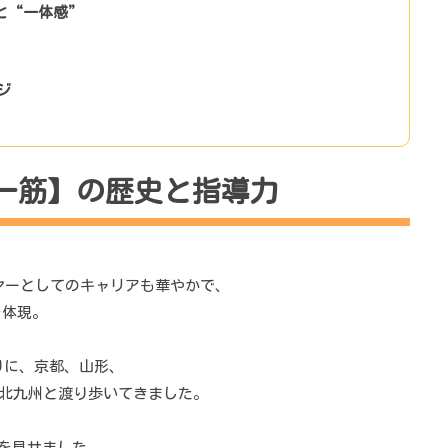
と“一体感”
ジ
ブ一筋】の歴史と指導力
イヤーとしてのキャリアも華やかで、
を体現。
りに、京都、山形、
幌、北九州と渡り歩いてきました。
躍を見せました。