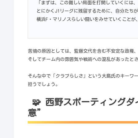
「まずは、この難しい局面を打開していくには、
とにかくJ1リーグに残留するために、自分たち
横浜F・マリノスらしい闘いをみせていくことが
苦境の原因としては、監督交代を含む不安定な政権
そしてチーム内の雰囲気や戦術への混乱があったと
そんな中で「クラブらしさ」という大島氏のキーワ
担うでしょう。
🧩 西野スポーティング
意”