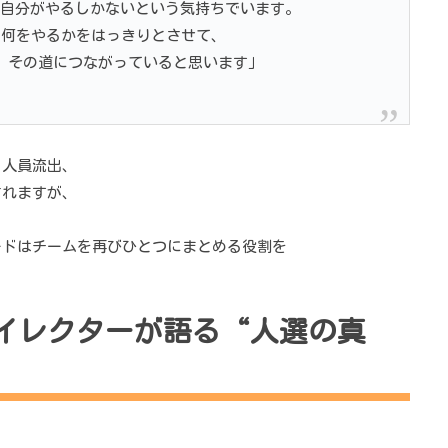
自分がやるしかないという気持ちでいます。
が何をやるかをはっきりとさせて、
、その道につながっていると思います」
、人員流出、
されますが、
ードはチームを再びひとつにまとめる役割を
ダイレクターが語る“人選の真