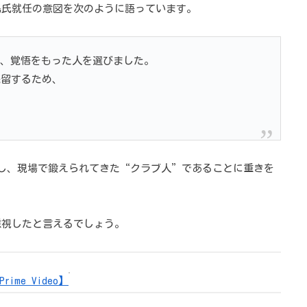
島氏就任の意図を次のように語っています。
、覚悟をもった人を選びました。
残留するため、
し、現場で鍛えられてきた“クラブ人”であることに重きを
重視したと言えるでしょう。
me Video】