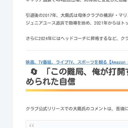
引退後の2017年、大島氏は母体クラブの横浜F・マ
ジュニアユース追浜で指導を始め、2021年からはト
さらに2024年にはヘッドコーチに昇格するなど、
映画、TV番組、ライブTV、スポーツを観る【Amazon Pri
🔄 「この難局、俺が打
められた自信
クラブ公式リリースでの大島氏のコメントは、苦境