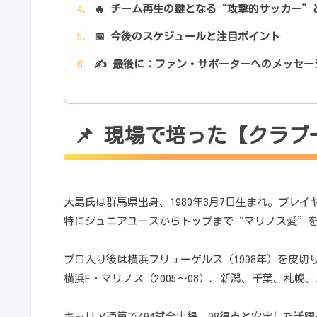
🔥 チーム再生の鍵となる“攻撃的サッカー”
📅 今後のスケジュールと注目ポイント
✍️ 最後に：ファン・サポーターへのメッセー
📌 現場で培った【クラ
大島氏は群馬県出身、1980年3月7日生まれ。プレ
特にジュニアユースからトップまで“マリノス愛”
プロ入り後は横浜フリューゲルス（1998年）を皮切
横浜F・マリノス（2005〜08）、新潟、千葉、札
キャリア通算で494試合出場、98得点と安定した活