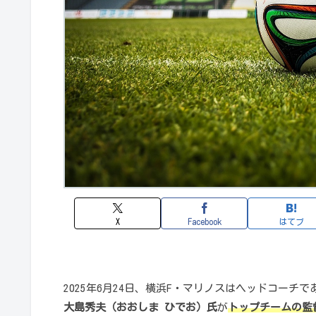
X
Facebook
はてブ
2025年6月24日、横浜F・マリノスはヘッドコーチで
大島秀夫（おおしま ひでお）氏
が
トップチームの監