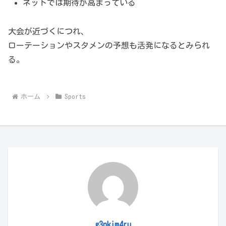
ネットでは期待が高まっている
大会が近づくにつれ、
ローテーションやスタメンの予想も活発になるとみられ
る。
ホーム
Sports
g3nkim4ru