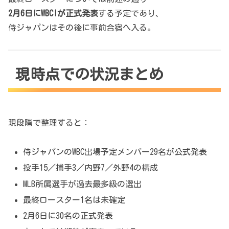
2月6日にWBCIが正式発表
する予定であり、
侍ジャパンはその後に事前合宿へ入る。
現時点での状況まとめ
現段階で整理すると：
侍ジャパンのWBC出場予定メンバー29名が公式発表
投手15／捕手3／内野7／外野4の構成
MLB所属選手が過去最多級の選出
最終ロースター1名は未確定
2月6日に30名の正式発表