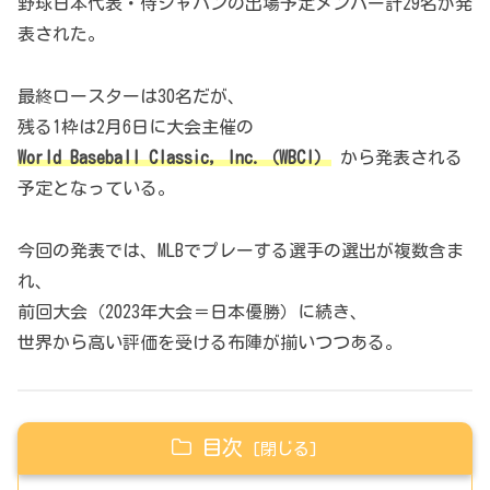
野球日本代表・侍ジャパンの出場予定メンバー計29名が発
表された。
最終ロースターは30名だが、
残る1枠は2月6日に大会主催の
World Baseball Classic, Inc.（WBCI）
から発表される
予定となっている。
今回の発表では、MLBでプレーする選手の選出が複数含ま
れ、
前回大会（2023年大会＝日本優勝）に続き、
世界から高い評価を受ける布陣が揃いつつある。
目次