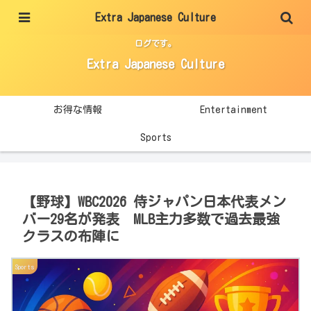
Extra Japanese Culture
エンタメ・スポーツ・生活に役立つ情報を、分かりやすく整理して紹介するブ
ログです。
Extra Japanese Culture
お得な情報
Entertainment
Sports
【野球】WBC2026 侍ジャパン日本代表メン
バー29名が発表 MLB主力多数で過去最強
クラスの布陣に
Sports