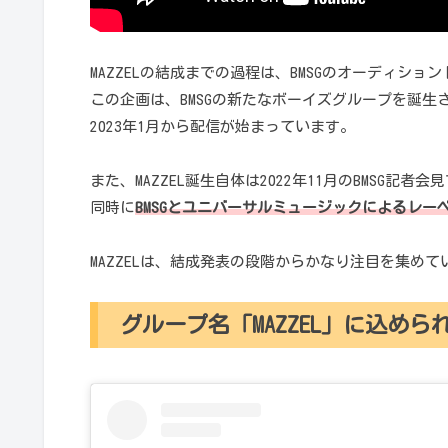
MAZZELの結成までの過程は、BMSGのオーディショ
この企画は、BMSGの新たなボーイズグループを誕生させる「B
2023年1月から配信が始まっています。
また、MAZZEL誕生自体は2022年11月のBMSG記者
同時に
BMSGとユニバーサルミュージックによるレーベ
MAZZELは、結成発表の段階からかなり注目を集め
グループ名「MAZZEL」に込めら