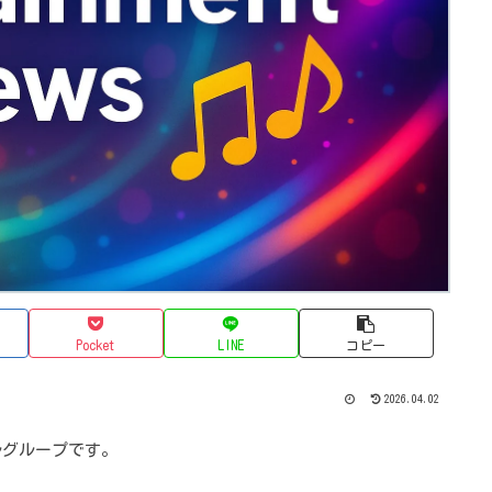
Pocket
LINE
コピー
2026.04.02
カルグループです。