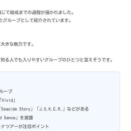
通じて結成までの過程が描かれました。
たグループとして紹介されています。
が大きな魅力です。
ら知る人でも入りやすいグループのひとつと言えそうです。
グループ
ivid」
Seaside Story」「J.O.K.E.R.」などがある
And Dance」を披露
アリーナツアーが注目ポイント