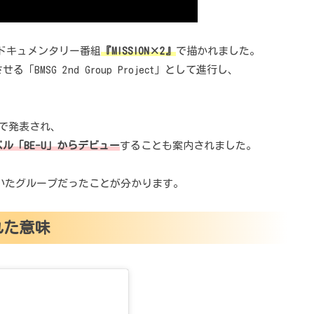
ンドキュメンタリー番組
『MISSION×2』
で描かれました。
MSG 2nd Group Project」として進行し、
会見で発表され、
ル「BE-U」からデビュー
することも案内されました。
ていたグループだったことが分かります。
れた意味