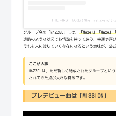
THE FIRST TAKE(@the_firsttake
グループ名の「MAZZEL」には、
「Mazel」「Maze」「
迷路のような状況でも情熱を持って進み、幸運や喜
それを人に渡していく存在になるという意味が、公
ここが大事
MAZZELは、ただ新しく結成されたグループと
されてきた点が大きな特徴です。
プレデビュー曲は「MISSION」