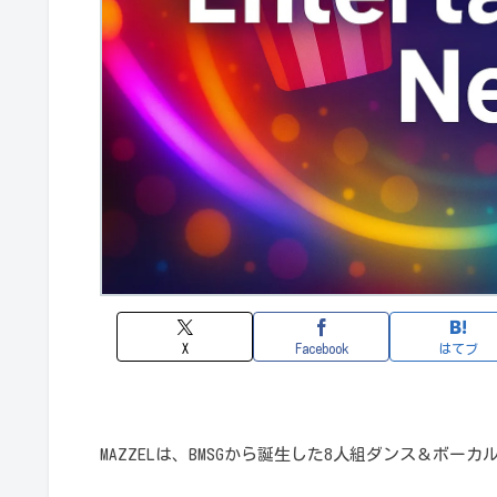
X
Facebook
はてブ
MAZZELは、BMSGから誕生した8人組ダンス＆ボー