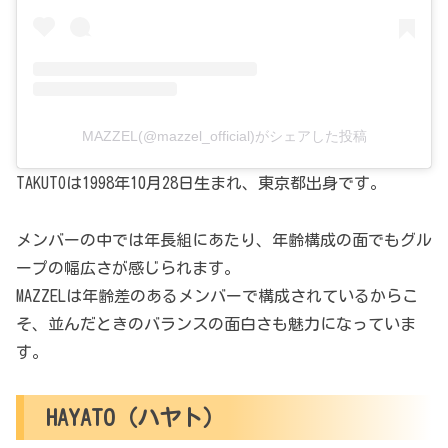
MAZZEL(@mazzel_official)がシェアした投稿
TAKUTOは1998年10月28日生まれ、東京都出身です。
メンバーの中では年長組にあたり、年齢構成の面でもグル
ープの幅広さが感じられます。
MAZZELは年齢差のあるメンバーで構成されているからこ
そ、並んだときのバランスの面白さも魅力になっていま
す。
HAYATO（ハヤト）