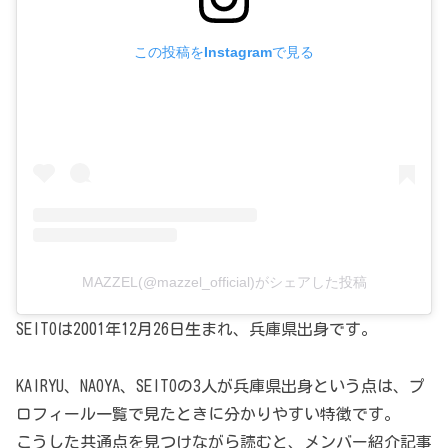
この投稿をInstagramで見る
MAZZEL(@mazzel_official)がシェアした投稿
SEITOは2001年12月26日生まれ、兵庫県出身です。
KAIRYU、NAOYA、SEITOの3人が兵庫県出身という点は、プ
ロフィール一覧で見たときに分かりやすい特徴です。
こうした共通点を見つけながら読むと、メンバー紹介記事