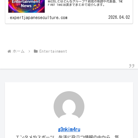
MAZZELとはどんなグループ？結成の軌跡や代表曲、THE
FIRST TAKE出演までまとめて紹介します。
2026.04.02
expertjapaneseculture.com
ホーム
Entertainment
g3nkim4ru
エンタメやスポーツ、生活に役立つ情報の中から、気