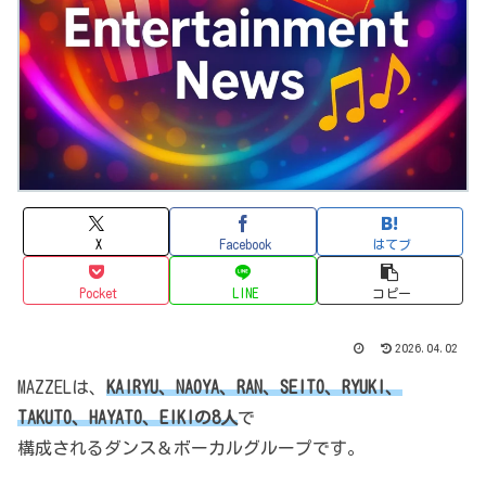
X
Facebook
はてブ
Pocket
LINE
コピー
2026.04.02
MAZZELは、
KAIRYU、NAOYA、RAN、SEITO、RYUKI、
TAKUTO、HAYATO、EIKIの8人
で
構成されるダンス＆ボーカルグループです。