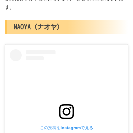
す。
NAOYA（ナオヤ）
この投稿をInstagramで見る